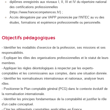
diplômes enregistrés aux niveaux I, II, III et IV du répertoire national
des certifications professionnelles
(https://www.francecompetences.fr/) ;
Accès dérogatoire par une VAPP
prononcée par l'INTEC au vu des
études, formations et expérience professionnelle ou personnelle.
Objectifs pédagogiques
- Identifier les modalités d’exercice de la profession, ses missions et ses
responsabilités.
- Expliquer les rôles des organisations professionnelles et le statut de leurs
membres.
- Appliquer les règles déontologiques à respecter par les experts-
comptables et les commissaires aux comptes, dans une situation donnée.
- Identifier les normalisateurs internationaux et nationaux, analyser leurs
rôles.
- Positionner le Plan comptable général (PCG) dans le contexte évolutif de
la normalisation internationale.
- Identifier les principes fondamentaux de la comptabilité et justifier le rôle
d’un cadre conceptuel.
- Citer les référentiels comptables applicables en France.