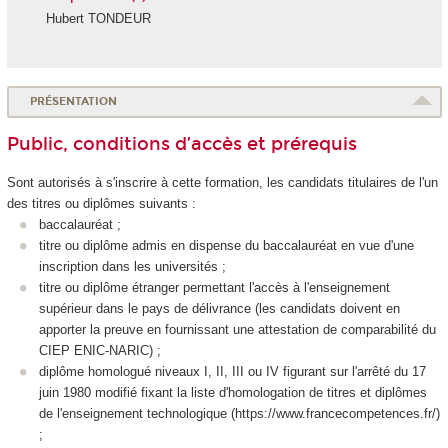
Hubert TONDEUR
PRÉSENTATION
Public, conditions d’accès et prérequis
Sont autorisés à s'inscrire à cette formation, les candidats titulaires de l'un
des titres ou diplômes suivants :
baccalauréat ;
titre ou diplôme admis en dispense du baccalauréat en vue d'une
inscription dans les universités ;
titre ou diplôme étranger permettant l'accès à l'enseignement
supérieur dans le pays de délivrance (les candidats doivent en
apporter la preuve en fournissant une attestation de comparabilité du
CIEP ENIC-NARIC) ;
diplôme homologué niveaux I, II, III ou IV figurant sur l'arrêté du 17
juin 1980 modifié fixant la liste d'homologation de titres et diplômes
de l'enseignement technologique (https://www.francecompetences.fr/)
;