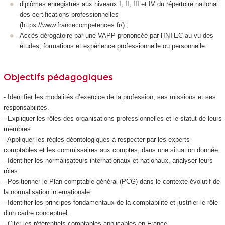
diplômes enregistrés aux niveaux I, II, III et IV du répertoire national
des certifications professionnelles
(https://www.francecompetences.fr/) ;
Accès dérogatoire par une VAPP
prononcée par l'INTEC au vu des
études, formations et expérience professionnelle ou personnelle.
Objectifs pédagogiques
- Identifier les modalités d’exercice de la profession, ses missions et ses
responsabilités.
- Expliquer les rôles des organisations professionnelles et le statut de leurs
membres.
- Appliquer les règles déontologiques à respecter par les experts-
comptables et les commissaires aux comptes, dans une situation donnée.
- Identifier les normalisateurs internationaux et nationaux, analyser leurs
rôles.
- Positionner le Plan comptable général (PCG) dans le contexte évolutif de
la normalisation internationale.
- Identifier les principes fondamentaux de la comptabilité et justifier le rôle
d’un cadre conceptuel.
- Citer les référentiels comptables applicables en France.