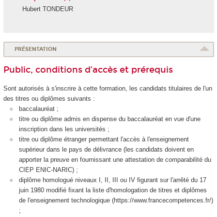
Hubert TONDEUR
PRÉSENTATION
Public, conditions d’accès et prérequis
Sont autorisés à s'inscrire à cette formation, les candidats titulaires de l'un
des titres ou diplômes suivants :
baccalauréat ;
titre ou diplôme admis en dispense du baccalauréat en vue d'une
inscription dans les universités ;
titre ou diplôme étranger permettant l'accès à l'enseignement
supérieur dans le pays de délivrance (les candidats doivent en
apporter la preuve en fournissant une attestation de comparabilité du
CIEP ENIC-NARIC) ;
diplôme homologué niveaux I, II, III ou IV figurant sur l'arrêté du 17
juin 1980 modifié fixant la liste d'homologation de titres et diplômes
de l'enseignement technologique (https://www.francecompetences.fr/)
;