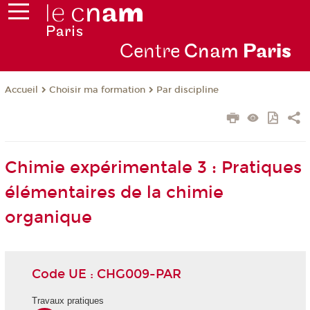
Centre
Cnam
Par
is
Choisir ma formation
Par discipline
Accueil
Chimie expérimentale 3 : Pratiques
élémentaires de la chimie
organique
Code UE : CHG009-PAR
Travaux pratiques