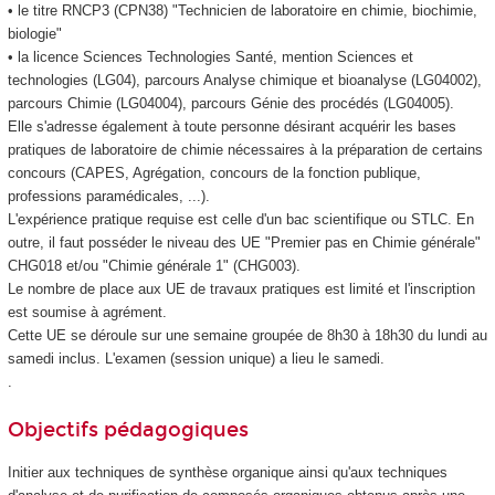
• le titre RNCP3 (CPN38) "Technicien de laboratoire en chimie, biochimie,
biologie"
• la licence Sciences Technologies Santé, mention Sciences et
technologies (LG04), parcours Analyse chimique et bioanalyse (LG04002),
parcours Chimie (LG04004), parcours Génie des procédés (LG04005).
Elle s'adresse également à toute personne désirant acquérir les bases
pratiques de laboratoire de chimie nécessaires à la préparation de certains
concours (CAPES, Agrégation, concours de la fonction publique,
professions paramédicales, ...).
L'expérience pratique requise est celle d'un bac scientifique ou STLC. En
outre, il faut posséder le niveau des UE "Premier pas en Chimie générale"
CHG018 et/ou "Chimie générale 1" (CHG003).
Le nombre de place aux UE de travaux pratiques est limité et l'inscription
est soumise à agrément
.
Cette UE se déroule sur une semaine groupée de 8h30 à 18h30 du lundi au
samedi inclus. L'examen (session unique) a lieu le samedi.
.
Objectifs pédagogiques
Initier aux techniques de synthèse organique ainsi qu'aux techniques