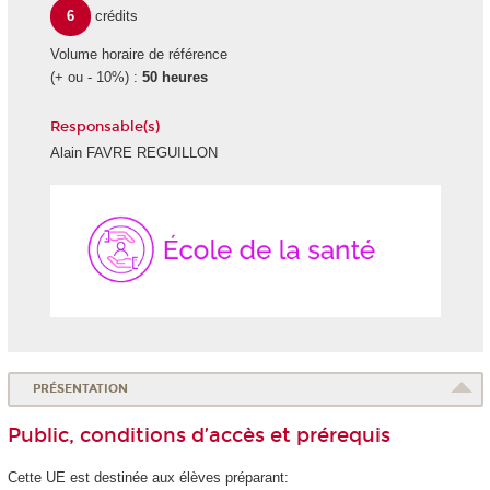
6
crédits
Volume horaire de référence
(+ ou - 10%) :
50 heures
Responsable(s)
Alain FAVRE REGUILLON
École
de
la
Santé
PRÉSENTATION
Public, conditions d’accès et prérequis
Cette UE est destinée aux élèves préparant: