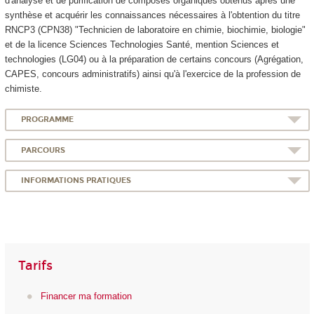
d'analyse et de purification de composés organiques obtenus après une
synthèse et acquérir les connaissances nécessaires à l'obtention du titre
RNCP3 (CPN38) "Technicien de laboratoire en chimie, biochimie, biologie"
et de la licence Sciences Technologies Santé, mention Sciences et
technologies (LG04) ou à la préparation de certains concours (Agrégation,
CAPES, concours administratifs) ainsi qu'à l'exercice de la profession de
chimiste.
PROGRAMME
PARCOURS
INFORMATIONS PRATIQUES
Tarifs
Financer ma formation