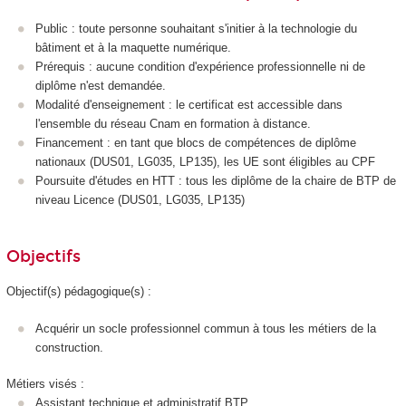
Public : toute personne souhaitant s'initier à la technologie du
bâtiment et à la maquette numérique.
Prérequis : aucune condition d'expérience professionnelle ni de
diplôme n'est demandée.
Modalité d'enseignement : le certificat est accessible dans
l'ensemble du réseau Cnam en formation à distance.
Financement : en tant que blocs de compétences
de diplôme
nationaux (DUS01, LG035, LP135), les UE sont éligibles au CPF
Poursuite d'études en HTT
: tous les diplôme de la chaire de BTP de
niveau Licence (DUS01, LG035, LP135)
Objectifs
Objectif(s) pédagogique(s) :
Acquérir un socle professionnel commun à tous les métiers de la
construction.
Métiers visés :
Assistant technique et administratif BTP