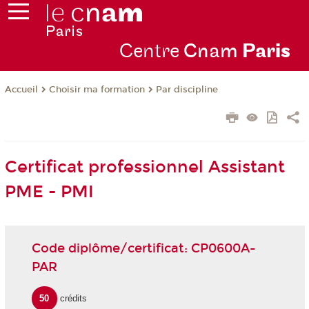
Centre
Cnam
Par
is
Choisir ma formation
Par discipline
Accueil
Certificat professionnel Assistant
PME - PMI
Code diplôme/certificat: CP0600A-
PAR
50
crédits