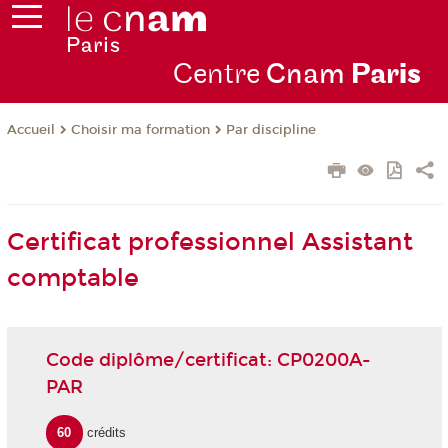
Centre
Cnam
Par
is
Choisir ma formation
Par discipline
Accueil
Certificat professionnel Assistant
comptable
Code diplôme/certificat: CP0200A-
PAR
60
crédits