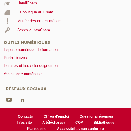
HandiCnam
La boutique du Cnam
Musée des arts et métiers
Accès à IntraCnam
OUTILS NUMÉRIQUES
Espace numérique de formation
Portail élèves
Horaires et lieux d'enseignement
Assistance numérique
RÉSEAUX SOCIAUX
Contacts
Offres d'emploi
Questions/réponses
Infos site
A télécharger
CGV
Bibliothèque
Plan de site
Accessibilité: non conforme