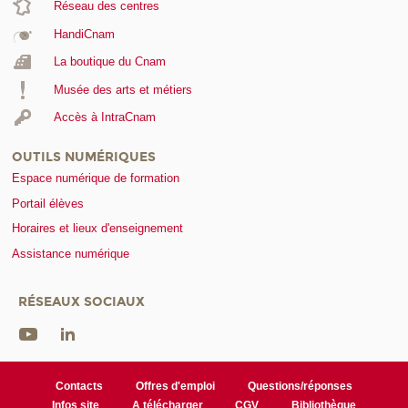
Réseau des centres
HandiCnam
La boutique du Cnam
Musée des arts et métiers
Accès à IntraCnam
OUTILS NUMÉRIQUES
Espace numérique de formation
Portail élèves
Horaires et lieux d'enseignement
Assistance numérique
RÉSEAUX SOCIAUX
Contacts
Offres d'emploi
Questions/réponses
Infos site
A télécharger
CGV
Bibliothèque