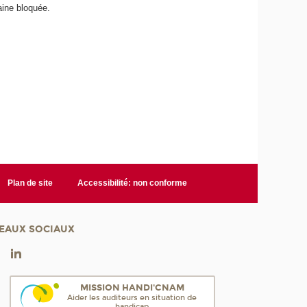
ine bloquée.
Plan de site
Accessibilité: non conforme
EAUX SOCIAUX
MISSION HANDI'CNAM
Aider les auditeurs en situation de
handicap