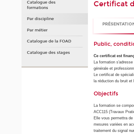
Certificat
Catalogue des
formations
Par discipline
PRÉSENTATIO
Par métier
Catalogue de la FOAD
Public, conditi
Catalogue des stages
Ce certificat est fina
La formation s'adress
générale et profession
Le certificat de spécial
la réduction du bruit e
Objectifs
La formation se compo
ACC115 (Travaux Prati
Elle vous permettra de
mesures variées en acou
traitement du signal n