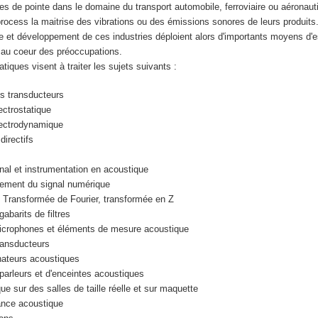
ries de pointe dans le domaine du transport automobile, ferroviaire ou aéronaut
process la maitrise des vibrations ou des émissions sonores de leurs produits
 et développement de ces industries déploient alors d'importants moyens d'e
 au coeur des préoccupations.
tiques visent à traiter les sujets suivants :
es transducteurs
ctrostatique
ectrodynamique
irectifs
nal et instrumentation en acoustique
tement du signal numérique
, Transformée de Fourier, transformée en Z
gabarits de filtres
microphones et éléments de mesure acoustique
ransducteurs
ateurs acoustiques
arleurs et d'enceintes acoustiques
e sur des salles de taille réelle et sur maquette
nce acoustique