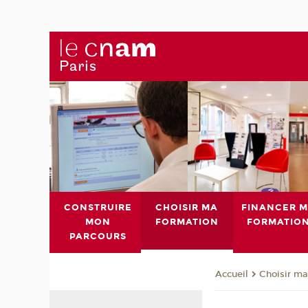
CONSTRUIRE
CHOISIR MA
FINANCER 
MON
FORMATION
FORMATIO
PARCOURS
Choisir ma
Accueil