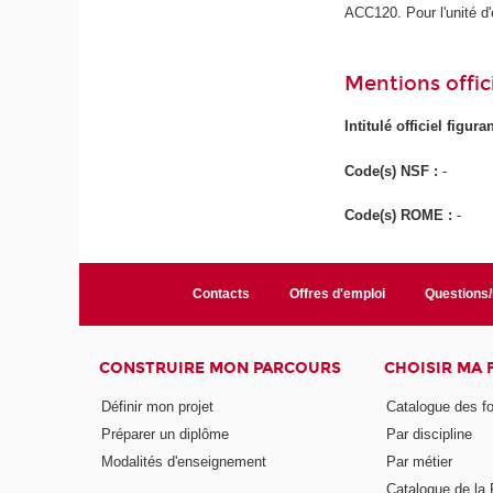
ACC120. Pour l'unité d
Mentions offici
Intitulé officiel figur
Code(s) NSF :
-
Code(s) ROME :
-
Contacts
Offres d'emploi
Questions
CONSTRUIRE MON PARCOURS
CHOISIR MA
Définir mon projet
Catalogue des f
Préparer un diplôme
Par discipline
Modalités d'enseignement
Par métier
Catalogue de l