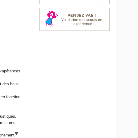
PENSEZ VAE !
Validation des acquis de
l'expérience
s
compétences
 des haut-
 en fonction
ustiques.
s mesures.
eignement