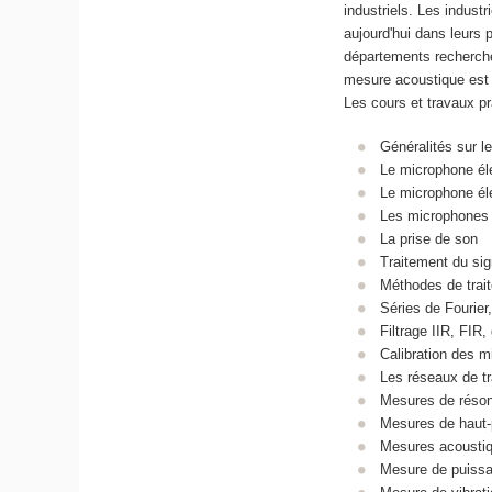
industriels. Les indust
aujourd'hui dans leurs 
départements recherche
mesure acoustique est
Les cours et travaux pra
Généralités sur l
Le microphone éle
Le microphone él
Les microphones d
La prise de son
Traitement du sig
Méthodes de trai
Séries de Fourier
Filtrage IIR, FIR, 
Calibration des 
Les réseaux de t
Mesures de réson
Mesures de haut-p
Mesures acoustiqu
Mesure de puissa