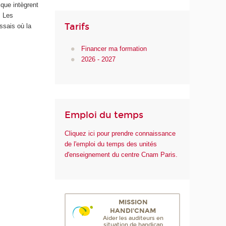
ique intègrent
. Les
Tarifs
ssais où la
Financer ma formation
2026 - 2027
Emploi du temps
Cliquez ici pour prendre connaissance
de l'emploi du temps des unités
d'enseignement du centre Cnam Paris.
MISSION
HANDI'CNAM
Aider les auditeurs en
situation de handicap