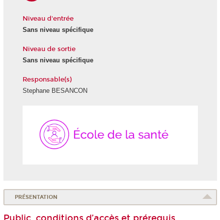
Niveau d'entrée
Sans niveau spécifique
Niveau de sortie
Sans niveau spécifique
Responsable(s)
Stephane BESANCON
École
de
la
Santé
PRÉSENTATION
Public, conditions d’accès et prérequis