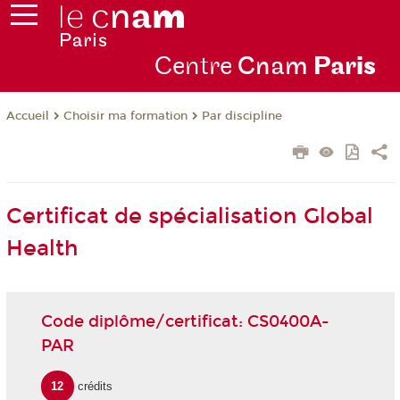
Centre
Cnam
Par
is
Choisir ma formation
Par discipline
Accueil
Certificat de spécialisation Global
Health
Code diplôme/certificat: CS0400A-
PAR
12
crédits