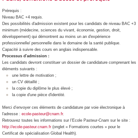
Prérequis :
Niveau BAC +4 requis.
Des possibilités d'admission existent pour les candidats de niveau BAC +3
minimum (médecine, sciences du vivant, économie, gestion, droit,
développement) qui démontrent au moins un an d'expérience
professionnelle/ personnelle dans le domaine de la santé publique.
Capacité à suivre des cours en anglais indispensable.
Processus d'admission :
Les candidats devront constituer un dossier de candidature comprenant les
éléments suivants :
une lettre de motivation ;
un CV détaillé ;
la copie du diplôme le plus élevé ;
la copie d'une pièce d'identité.
Merci d’envoyer ces éléments de candidature par voie électronique à
l'adresse :
ecole-pasteur@cnam.fr
.
Retrouvez toutes les informations sur l’Ecole Pasteur-Cnam sur le site :
http://ecole-pasteur.cnam.fr
(onglet « Formations courtes » pour le
Certificat de spécialisation
Global Health).