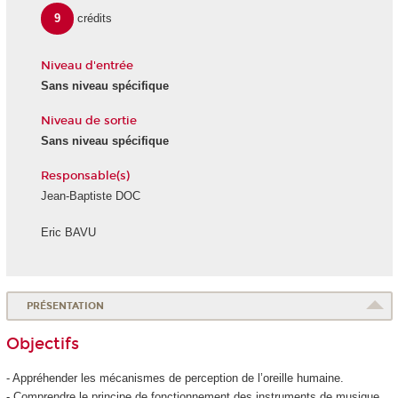
9
crédits
Niveau d'entrée
Sans niveau spécifique
Niveau de sortie
Sans niveau spécifique
Responsable(s)
Jean-Baptiste DOC
Eric BAVU
PRÉSENTATION
Objectifs
- Appréhender les mécanismes de perception de l’oreille humaine.
- Comprendre le principe de fonctionnement des instruments de musique.