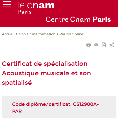
Centre
Cnam
Par
is
Choisir ma formation
Par discipline
Accueil
Certificat de spécialisation
Acoustique musicale et son
spatialisé
Code diplôme/certificat: CS12900A-
PAR