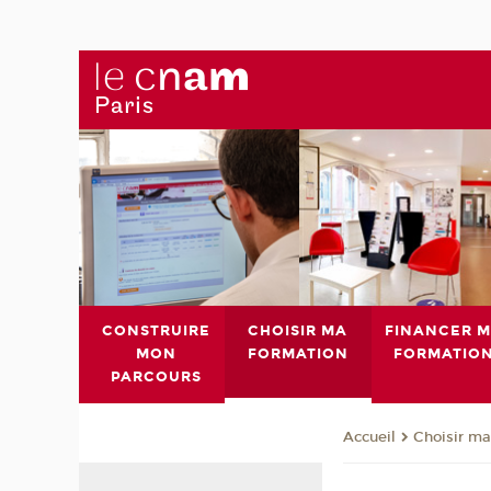
CONSTRUIRE
CHOISIR MA
FINANCER 
MON
FORMATION
FORMATIO
PARCOURS
Choisir ma
Accueil