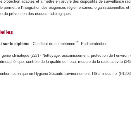
 protection adaptés et à mettre en œuvre des dispositifs de surveillance rad
té de permettre l’intégration des exigences réglementaires, organisationnelles 
e de prévention des risques radiologiques.
elles
ant sur le diplôme :
Certificat de compétence
Radioprotection
, génie climatique (227) - Nettoyage, assainissement, protection de l environn
atmosphérique, contrôle de la qualité de l eau, mesure de la radio-activité (343
vention technique en Hygiène Sécurité Environnement -HSE- industriel (H1303