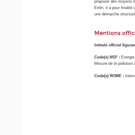
proposer des moyens de
Enfin, il a pour finali
une démarche structuré
Mentions offici
Intitulé officiel figur
Code(s) NSF :
Energie
Mesure de la pollution 
Code(s) ROME :
Inter