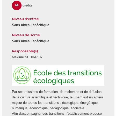
44
crédits
Niveau d'entrée
Sans niveau spécifique
Niveau de sortie
Sans niveau spécifique
Responsable(s)
Maxime SCHIRRER
Ecole
des
transiti
écologi
Par ses missions de formation, de recherche et de diffusion
de la culture scientifique et technique, le Cnam est un acteur
majeur de toutes les transitions : écologique, énergétique,
numérique, économique, pédagogique, sociétale...
Afin d'accompagner ces transitions, l'établissement propose