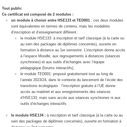
Tout public
Ce certificat est composé de 2 modules :
un module à choisir entre HSE133 et TED001
: ces deux modules
sont équivalentes en termes de contenu, mais les modalités
d’inscription et d’enseignement diffèrent :
le module HSE133: à inscription et tarif classique (à la carte ou
au sein des packages de diplômes concernés), ouverte en
formation à distance au 1er semestre. L’inscription donne accès
à l’espace Moodle, aux regroupements à distances (séances
synchrones) et aux outils d’échanges avec l’équipe
pédagogique (forums interactifs),
le module TED001: proposé gratuitement tout au long de
l’année 2023/24, dans le contexte du lancement de l’école des
transitions écologiques : l’inscription gratuite à l’UE donne
accès au matériel et aux enregistrements des séances
d’HSE133, mais sans accès aux séances synchrones ni aux
outils d’échanges interactifs.
le module HSE134 :
à inscription et tarif classique (à la carte ou au
sein des packages de diplômes concernés), ouverte en formation à