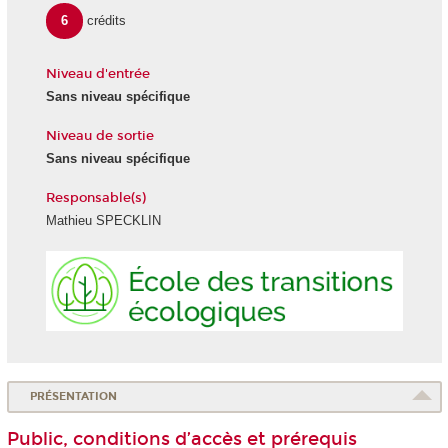
6
crédits
Niveau d'entrée
Sans niveau spécifique
Niveau de sortie
Sans niveau spécifique
Responsable(s)
Mathieu SPECKLIN
Ecole
des
transiti
écologi
PRÉSENTATION
Public, conditions d’accès et prérequis