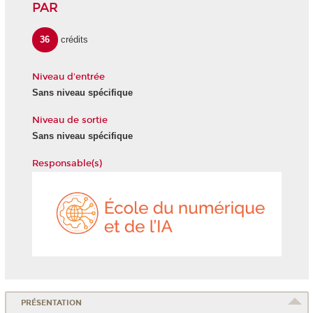
PAR
36
crédits
Niveau d'entrée
Sans niveau spécifique
Niveau de sortie
Sans niveau spécifique
Responsable(s)
École
du
numéri
et
de
l'IA
PRÉSENTATION