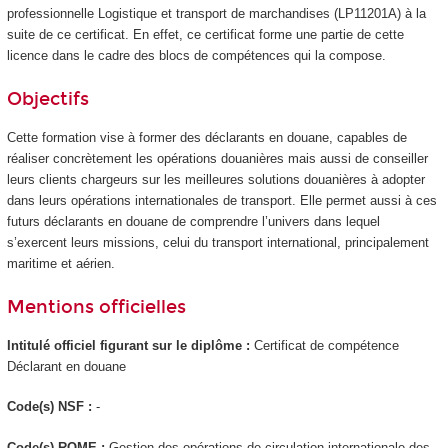
professionnelle Logistique et transport de marchandises (LP11201A) à la
suite de ce certificat. En effet, ce certificat forme une partie de cette
licence dans le cadre des blocs de compétences
qui la compose.
Objectifs
Cette formation vise à former des déclarants en douane, capables de
réaliser concrètement les opérations douanières mais aussi de conseiller
leurs clients chargeurs sur les meilleures solutions douanières à adopter
dans leurs opérations internationales de transport. Elle permet aussi à ces
futurs déclarants en douane de comprendre l’univers dans lequel
s’exercent leurs missions, celui du transport international, principalement
maritime et aérien.
Mentions officielles
Intitulé officiel figurant sur le diplôme :
Certificat de compétence
Déclarant en douane
Code(s) NSF :
-
Code(s) ROME :
Gestion des opérations de circulation internationale des