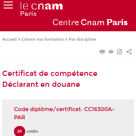
Centre
Cnam
Par
is
Choisir ma formation
Par discipline
Accueil
Certificat de compétence
Déclarant en douane
Code diplôme/certificat: CC16300A-
PAR
24
crédits