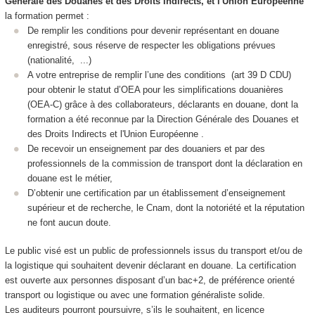
Générale des Douanes et des Droits Indirects, et l'Union Européenne
la formation permet :
De remplir les conditions pour devenir représentant en douane
enregistré, sous réserve de respecter les obligations prévues
(nationalité, ...)
A votre entreprise de remplir l’une des conditions (art 39 D CDU)
pour obtenir le statut d’OEA pour les simplifications douanières
(OEA-C) grâce à des collaborateurs, déclarants en douane, dont la
formation a été reconnue par la Direction Générale des Douanes et
des Droits Indirects et l'Union Européenne .
De recevoir un enseignement par des douaniers et par des
professionnels de la commission de transport dont la déclaration en
douane est le métier,
D’obtenir une certification par un établissement d’enseignement
supérieur et de recherche, le Cnam, dont la notoriété et la réputation
ne font aucun doute.
Le public visé est un public de professionnels issus du transport et/ou de
la logistique qui souhaitent devenir déclarant en douane. La certification
est ouverte aux personnes disposant d’un bac+2, de préférence orienté
transport ou logistique ou avec une formation généraliste solide.
Les auditeurs pourront poursuivre, s’ils le souhaitent, en licence