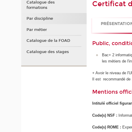
Certificat
Catalogue des
formations
Par discipline
PRÉSENTATIO
Par métier
Catalogue de la FOAD
Public, conditi
Catalogue des stages
Bac+ 2 informatiq
les métiers de l'i
+ Avoir le niveau de l
Il est recommandé de 
Mentions offici
Intitulé officiel figur
Code(s) NSF :
Informa
Code(s) ROME :
Exper