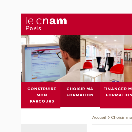
CONSTRUIRE
CHOISIR MA
FINANCER 
MON
FORMATION
FORMATIO
PARCOURS
Choisir ma
Accueil