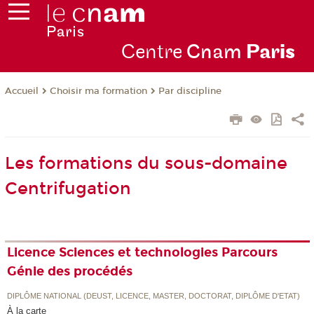
Centre
Cnam
Par
is
Choisir ma formation
Par discipline
Accueil
Les formations du sous-domaine
Centrifugation
Licence Sciences et technologies Parcours
Génie des procédés
DIPLÔME NATIONAL (DEUST, LICENCE, MASTER, DOCTORAT, DIPLÔME D'ETAT)
À la carte