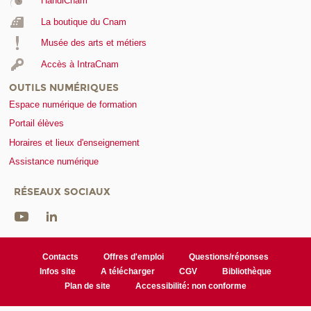
HandiCnam
La boutique du Cnam
Musée des arts et métiers
Accès à IntraCnam
OUTILS NUMÉRIQUES
Espace numérique de formation
Portail élèves
Horaires et lieux d'enseignement
Assistance numérique
RÉSEAUX SOCIAUX
Contacts
Offres d'emploi
Questions/réponses
Infos site
A télécharger
CGV
Bibliothèque
Plan de site
Accessibilité: non conforme