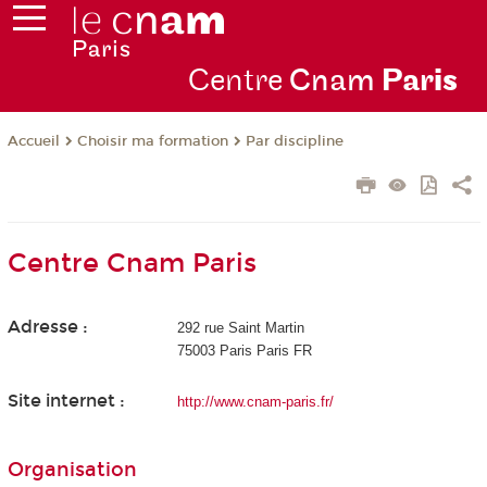
Centre
Cnam
Par
is
Choisir ma formation
Par discipline
Accueil
Centre Cnam Paris
Adresse :
292 rue Saint Martin
75003 Paris Paris FR
Site internet :
http://www.cnam-paris.fr/
Organisation