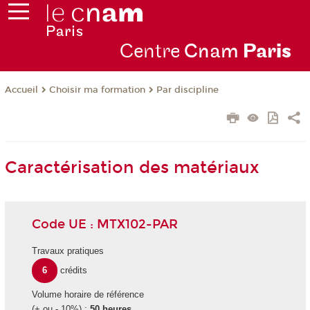
Centre
Cnam
Par
is
Choisir ma formation
Par discipline
Accueil
Caractérisation des matériaux
Code UE : MTX102-PAR
Travaux pratiques
6
crédits
Volume horaire de référence
(+ ou - 10%) :
50 heures