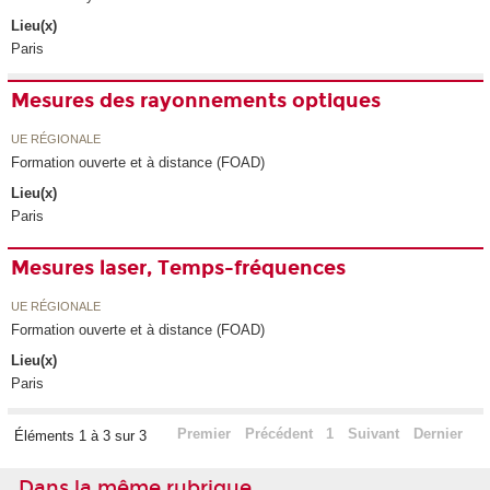
Lieu(x)
Paris
Mesures des rayonnements optiques
UE RÉGIONALE
Formation ouverte et à distance (FOAD)
Lieu(x)
Paris
Mesures laser, Temps-fréquences
UE RÉGIONALE
Formation ouverte et à distance (FOAD)
Lieu(x)
Paris
Premier
Précédent
1
Suivant
Dernier
Éléments 1 à 3 sur 3
Dans la même rubrique