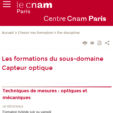
Centre
Cnam
Par
is
Choisir ma formation
Par discipline
Accueil
Les formations du sous-domaine
Capteur optique
Techniques de mesures : optiques et
mécaniques
UE RÉGIONALE
Formation hybride soir ou samedi