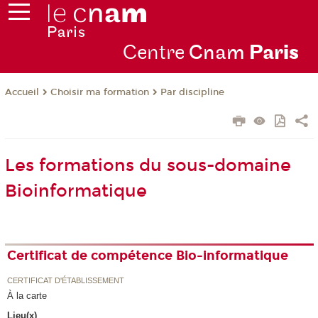
Centre
Cnam
Par
is
Choisir ma formation
Par discipline
Accueil
Les formations du sous-domaine
Bioinformatique
Certificat de compétence Bio-informatique
CERTIFICAT D'ÉTABLISSEMENT
À la carte
Lieu(x)