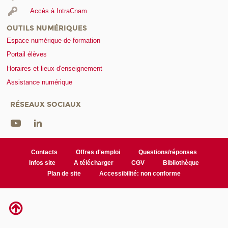
Accès à IntraCnam
OUTILS NUMÉRIQUES
Espace numérique de formation
Portail élèves
Horaires et lieux d'enseignement
Assistance numérique
RÉSEAUX SOCIAUX
Contacts
Offres d'emploi
Questions/réponses
Infos site
A télécharger
CGV
Bibliothèque
Plan de site
Accessibilité: non conforme