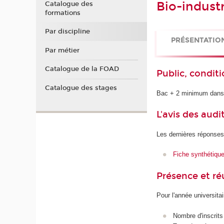
Bio-indust
Catalogue des
formations
Par discipline
PRÉSENTATIO
Par métier
Catalogue de la FOAD
Public, conditi
Catalogue des stages
Bac + 2 minimum dans 
L'avis des audi
Les dernières réponses
Fiche synthétiqu
Présence et r
Pour l'année universita
Nombre d'inscrits