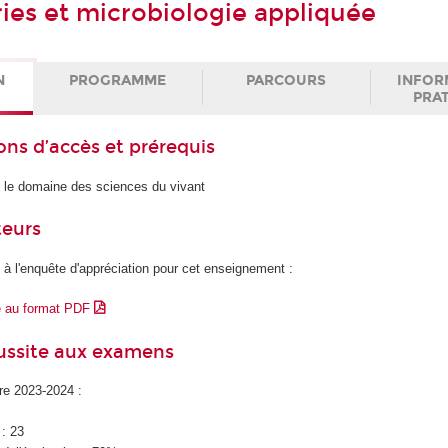
ries et microbiologie appliquée
N
PROGRAMME
PARCOURS
INFOR
PRA
ons d’accès et prérequis
le domaine des sciences du vivant
teurs
 à l'enquête d'appréciation pour cet enseignement :
e au format PDF
éussite aux examens
ire 2023-2024 :
 : 23