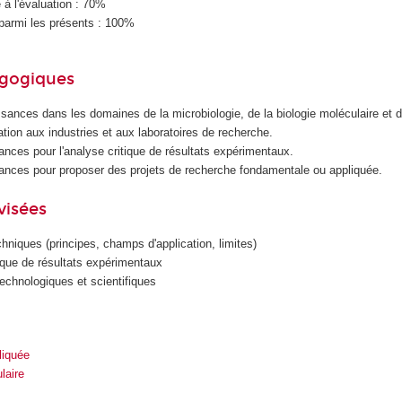
à l'évaluation : 70%
parmi les présents : 100%
agogiques
sances dans les domaines de la microbiologie, de la biologie moléculaire et 
ation aux industries et aux laboratoires de recherche.
nces pour l'analyse critique de résultats expérimentaux.
ances pour proposer des projets de recherche fondamentale ou appliquée.
visées
niques (principes, champs d'application, limites)
ique de résultats expérimentaux
technologiques et scientifiques
liquée
laire