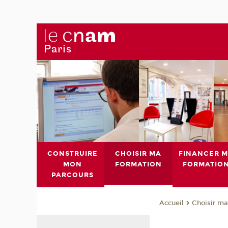
CONSTRUIRE
CHOISIR MA
FINANCER 
MON
FORMATION
FORMATIO
PARCOURS
Choisir ma
Accueil