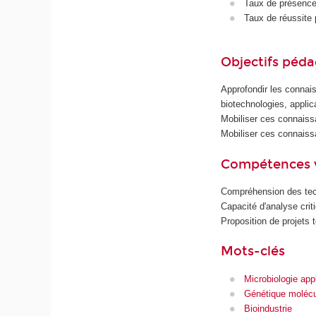
Taux de présence 
Taux de réussite 
Objectifs péd
Approfondir les connais
biotechnologies, applic
Mobiliser ces connaissa
Mobiliser ces connaiss
Compétences 
Compréhension des tech
Capacité d'analyse crit
Proposition de projets 
Mots-clés
Microbiologie app
Génétique molécu
Bioindustrie