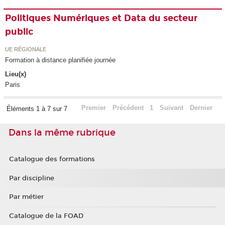
Politiques Numériques et Data du secteur
public
UE RÉGIONALE
Formation à distance planifiée journée
Lieu(x)
Paris
Premier
Précédent
1
Suivant
Dernier
Éléments 1 à 7 sur 7
Dans la même rubrique
Catalogue des formations
Par discipline
Par métier
Catalogue de la FOAD