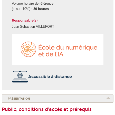
Volume horaire de référence
(+ ou - 10%) :
30 heures
Responsable(s)
Jean-Sebastien VILLEFORT
École
du
numéri
et
de
l'IA
Accessible à distance
PRÉSENTATION
Public, conditions d’accès et prérequis