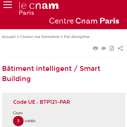
Centre
Cnam
Par
is
Choisir ma formation
Par discipline
Accueil
Bâtiment intelligent / Smart
Building
Code UE : BTP121-PAR
Cours
3
crédits