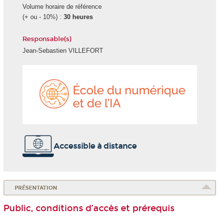
Volume horaire de référence
(+ ou - 10%) :
30 heures
Responsable(s)
Jean-Sebastien VILLEFORT
École
du
numéri
et
de
l'IA
Accessible à distance
PRÉSENTATION
Public, conditions d’accès et prérequis