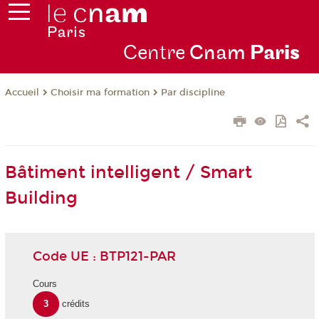
Centre
Cnam
Par
is
Choisir ma formation
Par discipline
Accueil
Bâtiment intelligent / Smart
Building
Code UE : BTP121-PAR
Cours
3
crédits