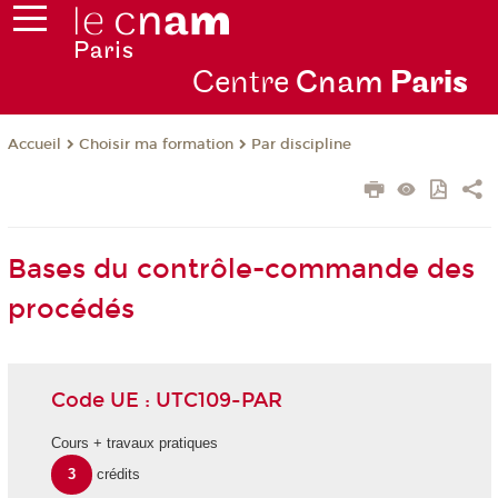
Centre
Cnam
Par
is
Choisir ma formation
Par discipline
Accueil
Bases du contrôle-commande des
procédés
Code UE : UTC109-PAR
Cours + travaux pratiques
3
crédits