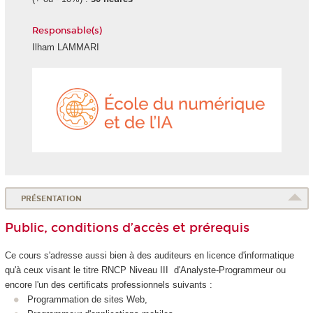
Responsable(s)
Ilham LAMMARI
École
du
numéri
et
de
l'IA
PRÉSENTATION
Public, conditions d’accès et prérequis
Ce cours s'adresse aussi bien à des auditeurs en licence d'informatique
qu'à ceux visant le titre
RNCP
Niveau III d'Analyste-Programmeur ou
encore l'un des certificats professionnels
suivants :
Programmation de sites Web,