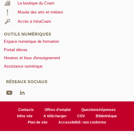
La boutique du Cnam
Musée des arts et métiers
Accès à IntraCnam
OUTILS NUMÉRIQUES
Espace numérique de formation
Portail élèves
Horaires et lieux d'enseignement
Assistance numérique
RÉSEAUX SOCIAUX
Contacts
Offres d'emploi
Questions/réponses
Infos site
A télécharger
CGV
Bibliothèque
Plan de site
Accessibilité: non conforme