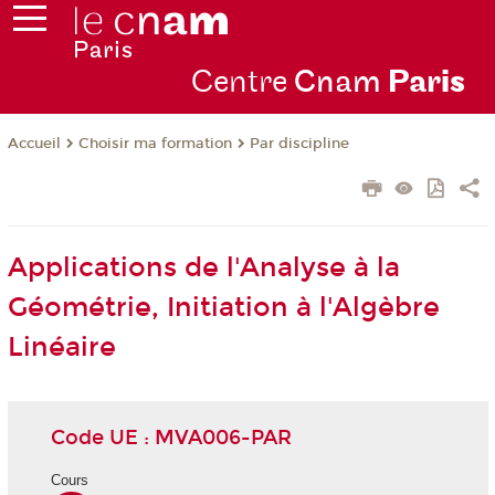
Centre
Cnam
Par
is
Choisir ma formation
Par discipline
Accueil
Applications de l'Analyse à la
Géométrie, Initiation à l'Algèbre
Linéaire
Code UE : MVA006-PAR
Cours