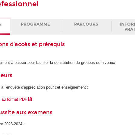
ofessionnel
N
PROGRAMME
PARCOURS
INFOR
PRA
ons d’accès et prérequis
ement à passer pour faciliter la constitution de groupes de niveaux
teurs
 à l'enquête d'appréciation pour cet enseignement :
e au format PDF
éussite aux examens
ire 2023-2024 :