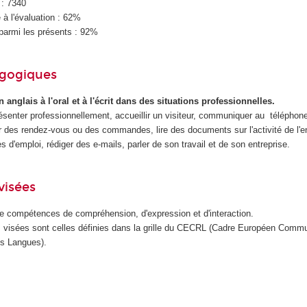
 : 7340
à l'évaluation : 62%
parmi les présents : 92%
agogiques
nglais à l'oral et à l'écrit dans des situations professionnelles.
senter professionnellement, accueillir un visiteur, communiquer au téléphone,
r des rendez-vous ou des commandes, lire des documents sur l'activité de l'en
s d'emploi, rédiger des e-mails, parler de son travail et de son entreprise.
visées
 compétences de compréhension, d'expression et d'interaction.
visées sont celles définies dans la grille du CECRL (Cadre Européen Comm
es Langues).