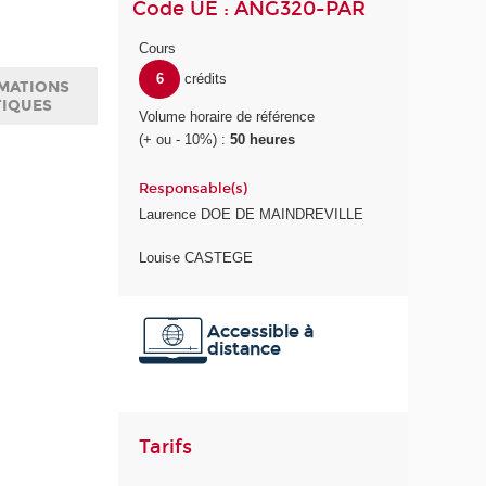
Code UE : ANG320-PAR
Cours
6
crédits
MATIONS
TIQUES
Volume horaire de référence
(+ ou - 10%) :
50 heures
Responsable(s)
Laurence DOE DE MAINDREVILLE
Louise CASTEGE
Accessible à
distance
Tarifs