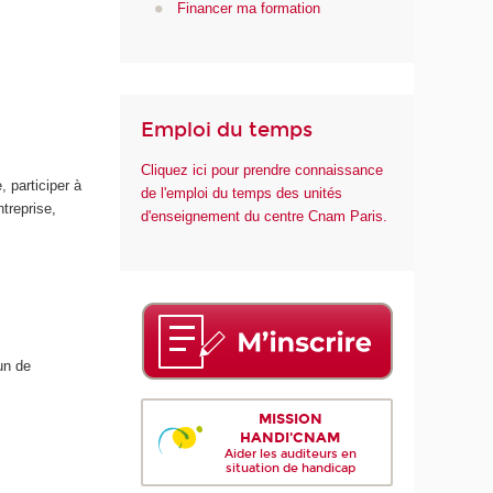
Financer ma formation
Emploi du temps
Cliquez ici pour prendre connaissance
 participer à
de l'emploi du temps des unités
treprise,
d'enseignement du centre Cnam Paris.
un de
MISSION
HANDI'CNAM
Aider les auditeurs en
situation de handicap