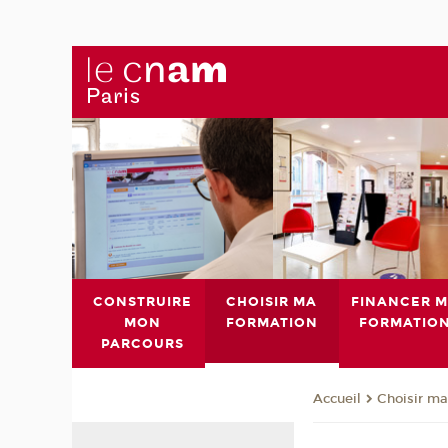
CONSTRUIRE
CHOISIR MA
FINANCER 
MON
FORMATION
FORMATIO
PARCOURS
Choisir ma
Accueil