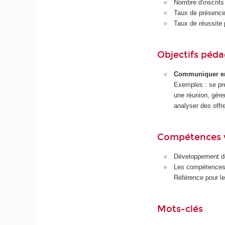
Nombre d'inscrits
Taux de présence 
Taux de réussite 
Objectifs péd
Communiquer en a
Exemples : se pré
une réunion, gére
analyser des offre
Compétences 
Développement de
Les compétences 
Référence pour l
Mots-clés