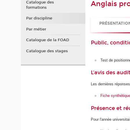
Anglais pr
Catalogue des
formations
Par discipline
PRÉSENTATIO
Par métier
Catalogue de la FOAD
Public, conditi
Catalogue des stages
Test de positionn
L'avis des audi
Les dernières réponses
Fiche synthétiqu
Présence et r
Pour l'année universita