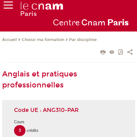
Centre
Cnam
Par
is
Choisir ma formation
Par discipline
Accueil
Anglais et pratiques
professionnelles
Code UE : ANG310-PAR
Cours
3
crédits