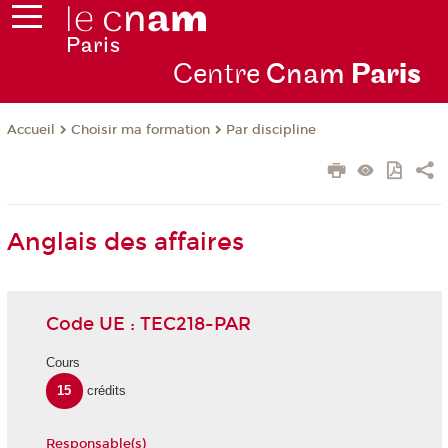
Centre
Cnam
Par
is
Choisir ma formation
Par discipline
Accueil
Anglais des affaires
Code UE : TEC218-PAR
Cours
15
crédits
Responsable(s)