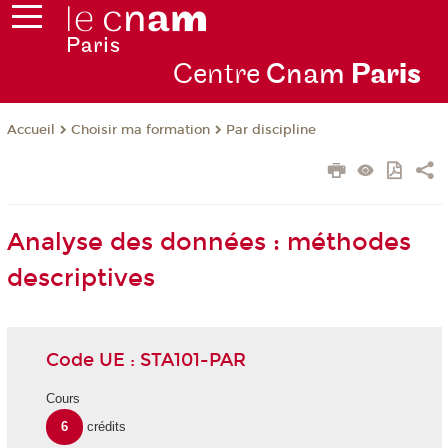
Centre
Cnam
Par
is
Choisir ma formation
Par discipline
Accueil
Analyse des données : méthodes
descriptives
Code UE : STA101-PAR
Cours
6
crédits