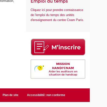
Emploi du temps
nformation,
Cliquez ici pour prendre connaissance
de l'emploi du temps des unités
d'enseignement du centre Cnam Paris.
MISSION
HANDI'CNAM
Aider les auditeurs en
situation de handicap
Plan de site
Accessibilité: non conforme