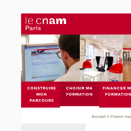
CONSTRUIRE
CHOISIR MA
FINANCER 
MON
FORMATION
FORMATIO
PARCOURS
Choisir ma
Accueil