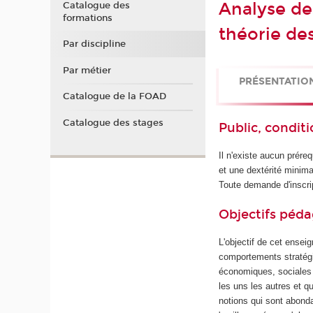
Analyse de
Catalogue des
formations
théorie de
Par discipline
Par métier
PRÉSENTATIO
Catalogue de la FOAD
Catalogue des stages
Public, conditi
Il n'existe aucun prér
et une dextérité minima
Toute demande d'inscrip
Objectifs péd
L'objectif de cet ensei
comportements stratégi
économiques, sociales o
les uns les autres et q
notions qui sont abond