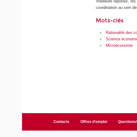
'meilleure réponse', les
coordination au sein de 
Mots-clés
Rationalité des 
Science économi
Microéconomie
Contacts
Offres d'emploi
Questions