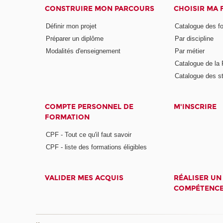
CONSTRUIRE MON PARCOURS
CHOISIR MA
Définir mon projet
Catalogue des f
Préparer un diplôme
Par discipline
Modalités d'enseignement
Par métier
Catalogue de l
Catalogue des s
COMPTE PERSONNEL DE
M'INSCRIRE
FORMATION
CPF - Tout ce qu'il faut savoir
CPF - liste des formations éligibles
VALIDER MES ACQUIS
RÉALISER UN
COMPÉTENC