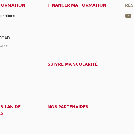
 FORMATION
FINANCER MA FORMATION
RÉS
ormations
a FOAD
tages
SUIVRE MA SCOLARITÉ
 BILAN DE
NOS PARTENAIRES
ES