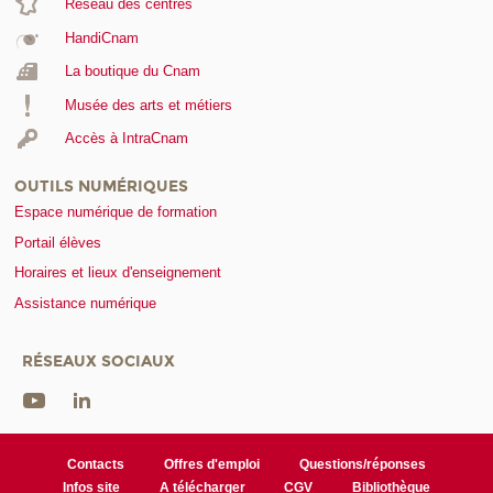
Réseau des centres
HandiCnam
La boutique du Cnam
Musée des arts et métiers
Accès à IntraCnam
OUTILS NUMÉRIQUES
Espace numérique de formation
Portail élèves
Horaires et lieux d'enseignement
Assistance numérique
RÉSEAUX SOCIAUX
Contacts
Offres d'emploi
Questions/réponses
Infos site
A télécharger
CGV
Bibliothèque