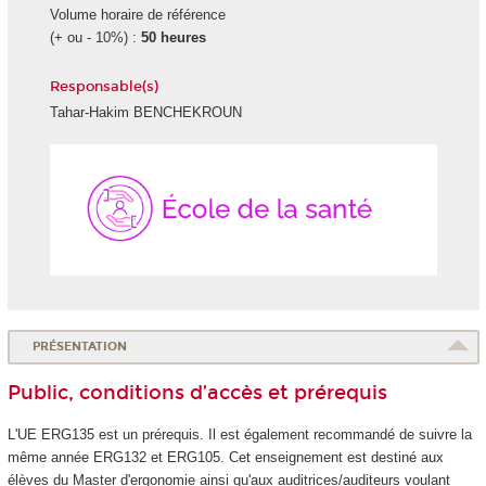
Volume horaire de référence
(+ ou - 10%) :
50 heures
Responsable(s)
Tahar-Hakim BENCHEKROUN
École
de
la
Santé
PRÉSENTATION
Public, conditions d’accès et prérequis
L'UE ERG135 est un prérequis. Il est également recommandé de suivre la
même année ERG132 et ERG105. Cet enseignement est destiné aux
élèves du Master d'ergonomie ainsi qu'aux auditrices/auditeurs voulant