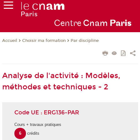
Centre
Cnam
Par
is
Choisir ma formation
Par discipline
Accueil
Analyse de l'activité : Modèles,
méthodes et techniques - 2
Code UE : ERG136-PAR
Cours + travaux pratiques
6
crédits