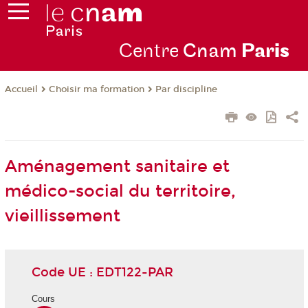
Centre
Cnam
Par
is
Choisir ma formation
Par discipline
Accueil
Aménagement sanitaire et
médico-social du territoire,
vieillissement
Code UE : EDT122-PAR
Cours