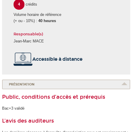
4
crédits
Volume horaire de référence
(+ ou - 10%) :
40 heures
Responsable(s)
Jean-Marc MACE
Accessible à distance
PRÉSENTATION
Public, conditions d’accès et prérequis
Bac+3 validé
L'avis des auditeurs