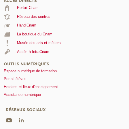
ACCÈS DIRECTS
Portail Cnam
Réseau des centres
HandiCnam
La boutique du Cnam
Musée des arts et métiers
Accès à IntraCnam
OUTILS NUMÉRIQUES
Espace numérique de formation
Portail élèves
Horaires et lieux d'enseignement
Assistance numérique
RÉSEAUX SOCIAUX