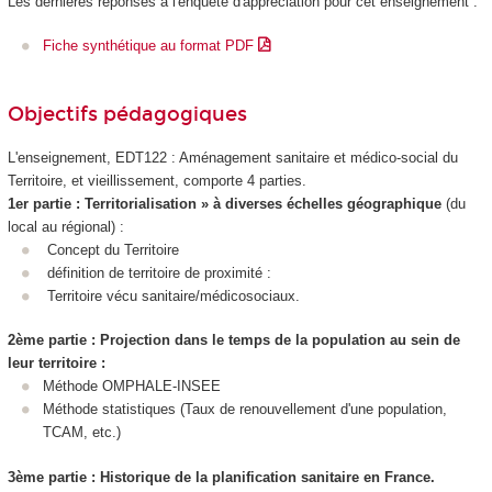
Les dernières réponses à l'enquête d'appréciation pour cet enseignement :
Fiche synthétique au format PDF
Objectifs pédagogiques
L'enseignement, EDT122 : Aménagement sanitaire et médico-social du
Territoire, et vieillissement, comporte 4 parties.
1er partie : Territorialisation » à diverses échelles géographique
(du
local au régional) :
Concept du Territoire
définition de territoire de proximité :
Territoire vécu sanitaire/médicosociaux.
2ème partie : Projection dans le temps de la population au sein de
leur territoire :
Méthode OMPHALE-INSEE
Méthode statistiques (Taux de renouvellement d'une population,
TCAM, etc.)
3ème partie : Historique de la planification sanitaire en France.