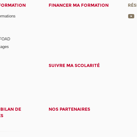
 FORMATION
FINANCER MA FORMATION
RÉS
ormations
a FOAD
tages
SUIVRE MA SCOLARITÉ
 BILAN DE
NOS PARTENAIRES
ES