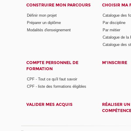
CONSTRUIRE MON PARCOURS
CHOISIR MA
Définir mon projet
Catalogue des f
Préparer un diplôme
Par discipline
Modalités d'enseignement
Par métier
Catalogue de l
Catalogue des s
COMPTE PERSONNEL DE
M'INSCRIRE
FORMATION
CPF - Tout ce qu'il faut savoir
CPF - liste des formations éligibles
VALIDER MES ACQUIS
RÉALISER UN
COMPÉTENC