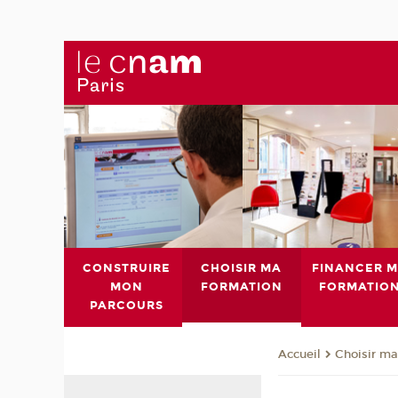
CONSTRUIRE
CHOISIR MA
FINANCER 
MON
FORMATION
FORMATIO
PARCOURS
Choisir ma
Accueil