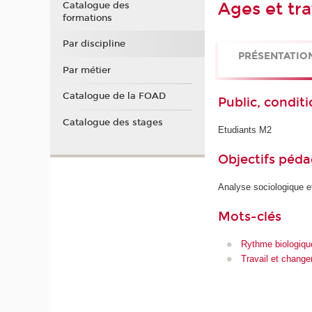
Ages et tra
Catalogue des
formations
Par discipline
PRÉSENTATIO
Par métier
Catalogue de la FOAD
Public, conditi
Catalogue des stages
Etudiants M2
Objectifs péd
Analyse sociologique et
Mots-clés
Rythme biologiqu
Travail et change