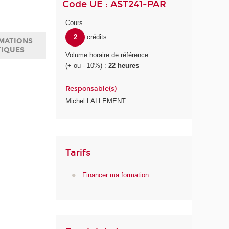
Code UE : AST241-PAR
Cours
2
crédits
MATIONS
TIQUES
Volume horaire de référence
(+ ou - 10%) :
22 heures
Responsable(s)
Michel LALLEMENT
Tarifs
Financer ma formation