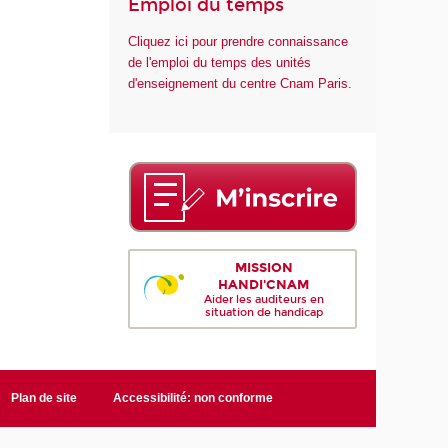
Emploi du temps
Cliquez ici pour prendre connaissance
de l'emploi du temps des unités
d'enseignement du centre Cnam Paris.
MISSION
HANDI'CNAM
Aider les auditeurs en
situation de handicap
Plan de site
Accessibilité: non conforme