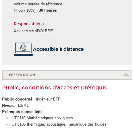
Volume horaire de référence
(+ ou - 10%) :
30 heures
Responsable(s)
Xavier AMANDOLESE
Accessible à distance
PRÉSENTATION
Public, conditions d’accès et prérequis
Public concerné
: Ingénieur BTP
Niveau
: L3/M1
Prérequis conseillé(s)
:
UTC110 Mathématiques appliquées
UTC105 thermique, acoustique, mécanique des fluides