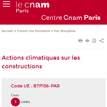
Centre
Cnam
Par
is
Choisir ma formation
Par discipline
Accueil
Actions climatiques sur les
constructions
Code UE : BTP156-PAR
Cours
3
crédits