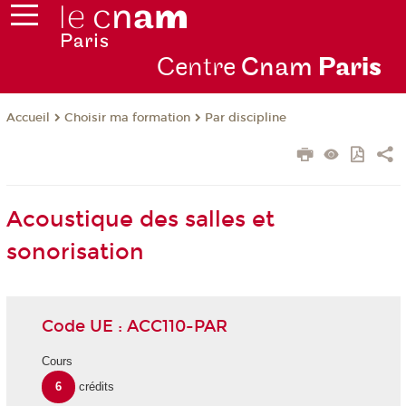
Centre
Cnam
Par
is
Choisir ma formation
Par discipline
Accueil
Acoustique des salles et
sonorisation
Code UE : ACC110-PAR
Cours
6
crédits