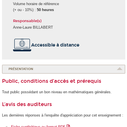
Volume horaire de référence
(+ ou - 10%) :
50 heures
Responsable(s)
Anne-Laure BILLABERT
Accessible à distance
PRÉSENTATION
Public, conditions d’accès et prérequis
Tout public possédant un bon niveau en mathématiques générales.
L'avis des auditeurs
Les dernières réponses à l'enquête d'appréciation pour cet enseignement :
Fiche synthétique au format PDF