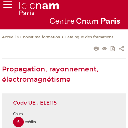
Centre
Cnam
Par
is
Choisir ma formation
Catalogue des formations
Accueil
Propagation, rayonnement,
électromagnétisme
Code UE : ELE115
Cours
6
crédits