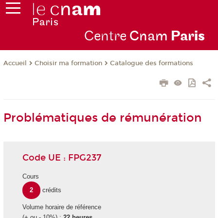
Centre
Cnam
Par
is
Choisir ma formation
Catalogue des formations
Accueil
Problématiques de rémunération
Code UE : FPG237
Cours
2
crédits
Volume horaire de référence
(+ ou - 10%) :
22 heures