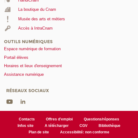
HandiCnam
La boutique du Cnam
Musée des arts et métiers
Accès à IntraCnam
OUTILS NUMÉRIQUES
Espace numérique de formation
Portail élèves
Horaires et lieux d'enseignement
Assistance numérique
RÉSEAUX SOCIAUX
Contacts
Offres d'emploi
Questions/réponses
Infos site
A télécharger
CGV
Bibliothèque
Plan de site
Accessibilité: non conforme