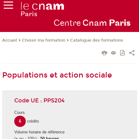
Centre
Cnam
Par
is
Choisir ma formation
Catalogue des formations
Accueil
Populations et action sociale
Code UE : PPS204
Cours
6
crédits
Volume horaire de référence
(+ ou - 10%) :
50 heures