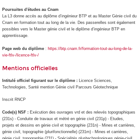
Poursuites d'études au Cnam
La L3 donne accès au diplôme d’ingénieur BTP et au Master Génie civil du
Cnam en formation tout au long de la vie. Des passerelles sont également
possibles vers le Master génie civil et le diplôme d’ingénieur BTP en
apprentissage
.
Page web du diplôme
:
https://btp.cnam.fr/formation-tout-au-long-de-la-
vie-ftlv-/licence-ftlv-/
Mentions officielles
Intitulé officiel figurant sur le diplôme :
Licence Sciences,
Technologies, Santé mention Génie civil Parcours Géotechnique
Inscrit RNCP
Code(s) NSF :
Exécution des ouvrages vrd et des relevés topographiques
(231s) - Conduite de travaux et métré en génie civil (231p) - Etudes,
projets et dessins en génie civil et topographie (231n) - Mines et carrières,
génie civil, topographie (plurifonctionnelle) (231m) - Mines et carrières,
génie civil, topographie (231) - Spécialités pluritechnologiques génie-civil,