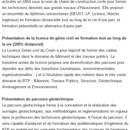
activités en 1854 sous le nom de chaire de construction civile pour former
les techniciens destinés aux grands travaux d’Haussmann. Elle propose
un ensemble de diplômes universitaires (DEUST, LP, Licence, Master,
Ingénieur) en formation distancielle tout au long de la vie d’une part, et
formation présentielle en alternance
d’autre part.
Présentation de la licence de génie civil en formation tout au long de
la vie (100% distanciel)
La Licence Génie civil du Cnam a pour objectif de former des cadres
techniques dans le domaine du bâtiment et des travaux publics. La
troisième année de licence propose une diversification des parcours pour
répondre aux défis des transitions (numériques, environnementales,
organisationnelles…) et à l'évolution rapide des métiers dans le très vaste
domaine du BTP : Bâtiment, Travaux Publics, Structure, Géotechnique,
Aménagement et Environnement.
Présentation du parcours géotechnique
Le parcours géotechnique forme à la conception et la réalisation des
ouvrages géotechniques, aux méthodologies et réglementations en vigueur
dans la profession des techniciens géotechniques. A l'issue du parcours, il
sera capable d’analyser et de formaliser des problématiques d’ingénierie du
BTP en mobilisant les concepts fondamentaux des sciences de l’ingénieur