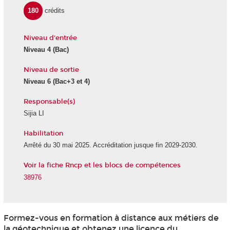
180
crédits
Niveau d'entrée
Niveau 4
(Bac)
Niveau de sortie
Niveau 6
(Bac+3 et 4)
Responsable(s)
Sijia LI
Habilitation
Arrêté du 30 mai 2025. Accréditation jusque fin 2029-2030.
Voir la fiche Rncp et les blocs de compétences
38976
Formez-vous en formation à distance aux métiers de
la géotechnique et obtenez une licence du