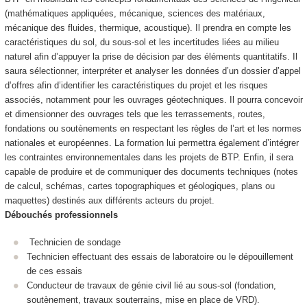
(mathématiques appliquées, mécanique, sciences des matériaux,
mécanique des fluides, thermique, acoustique). Il prendra en compte les
caractéristiques du sol, du sous-sol et les incertitudes liées au milieu
naturel afin d’appuyer la prise de décision par des éléments quantitatifs. Il
saura sélectionner, interpréter et analyser les données d’un dossier d’appel
d’offres afin d’identifier les caractéristiques du projet et les risques
associés, notamment pour les ouvrages géotechniques. Il pourra concevoir
et dimensionner des ouvrages tels que les terrassements, routes,
fondations ou soutènements en respectant les règles de l’art et les normes
nationales et européennes. La formation lui permettra également d’intégrer
les contraintes environnementales dans les projets de BTP. Enfin, il sera
capable de produire et de communiquer des documents techniques (notes
de calcul, schémas, cartes topographiques et géologiques, plans ou
maquettes) destinés aux différents acteurs du projet.
Débouchés professionnels
Technicien de sondage
Technicien effectuant des essais de laboratoire ou le dépouillement
de ces essais
Conducteur de travaux de génie civil lié au sous-sol (fondation,
soutènement, travaux souterrains, mise en place de VRD).