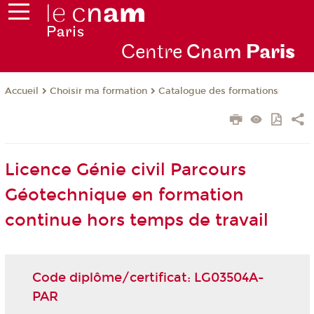
Centre
Cnam
Par
is
Choisir ma formation
Catalogue des formations
Accueil
Licence Génie civil Parcours
Géotechnique en formation
continue hors temps de travail
Code diplôme/certificat: LG03504A-
PAR