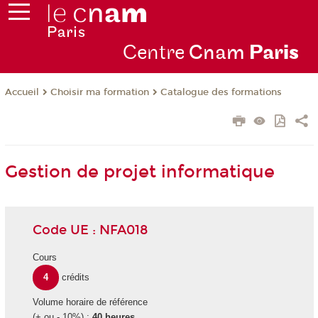
Centre
Cnam
Par
is
Choisir ma formation
Catalogue des formations
Accueil
Gestion de projet informatique
Code UE : NFA018
Cours
4
crédits
Volume horaire de référence
(+ ou - 10%) :
40 heures