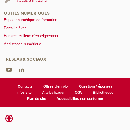
Accès à IntraCnam
OUTILS NUMÉRIQUES
Espace numérique de formation
Portail élèves
Horaires et lieux d'enseignement
Assistance numérique
RÉSEAUX SOCIAUX
Contacts
Offres d'emploi
Questions/réponses
Infos site
A télécharger
CGV
Bibliothèque
Plan de site
Accessibilité: non conforme