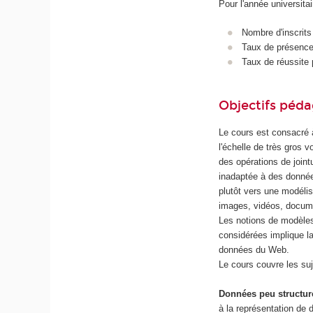
Pour l'année universita
Nombre d'inscrits
Taux de présence 
Taux de réussite 
Objectifs péd
Le cours est consacré 
l'échelle de très gros 
des opérations de join
inadaptée à des donnée
plutôt vers une modéli
images, vidéos, docume
Les notions de modèles
considérées implique l
données du Web.
Le cours couvre les suj
Données peu structur
à la représentation de