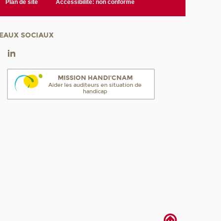
Plan de site
Accessibilité: non conforme
EAUX SOCIAUX
MISSION HANDI'CNAM
Aider les auditeurs en situation de
handicap