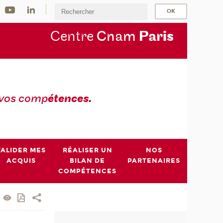
Centre
Cnam
Par
is
 vos comp
étences.
VALIDER MES
RÉALISER UN
NOS
ACQUIS
BILAN DE
PARTENAIRES
COMPÉTENCES