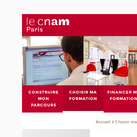
CONSTRUIRE
CHOISIR MA
FINANCER 
MON
FORMATION
FORMATIO
PARCOURS
Choisir ma
Accueil