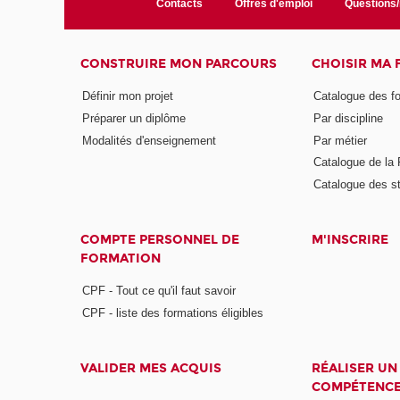
Contacts
Offres d'emploi
Questions
CONSTRUIRE MON PARCOURS
CHOISIR MA
Définir mon projet
Catalogue des f
Préparer un diplôme
Par discipline
Modalités d'enseignement
Par métier
Catalogue de l
Catalogue des s
COMPTE PERSONNEL DE
M'INSCRIRE
FORMATION
CPF - Tout ce qu'il faut savoir
CPF - liste des formations éligibles
VALIDER MES ACQUIS
RÉALISER UN
COMPÉTENC