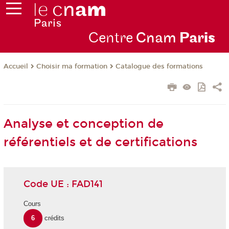
Centre
Cnam
Par
is
Choisir ma formation
Catalogue des formations
Accueil
Analyse et conception de
référentiels et de certifications
Code UE : FAD141
Cours
6
crédits