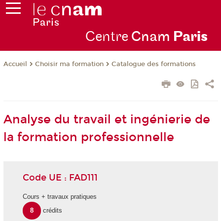
Centre
Cnam
Par
is
Choisir ma formation
Catalogue des formations
Accueil
Analyse du travail et ingénierie de
la formation professionnelle
Code UE : FAD111
Cours + travaux pratiques
8
crédits