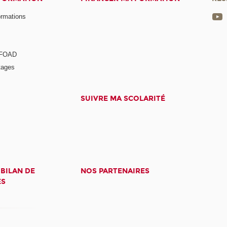
ormations
a FOAD
tages
SUIVRE MA SCOLARITÉ
 BILAN DE
NOS PARTENAIRES
ES