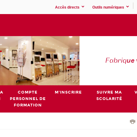
Accès directs
Outils numériques
Fabriq
ue
MA
COMPTE
M'INSCRIRE
SUIVRE MA
N
PERSONNEL DE
SCOLARITÉ
FORMATION