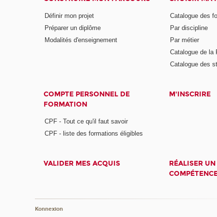
Définir mon projet
Catalogue des f
Préparer un diplôme
Par discipline
Modalités d'enseignement
Par métier
Catalogue de l
Catalogue des s
COMPTE PERSONNEL DE
M'INSCRIRE
FORMATION
CPF - Tout ce qu'il faut savoir
CPF - liste des formations éligibles
VALIDER MES ACQUIS
RÉALISER UN
COMPÉTENC
Konnexion