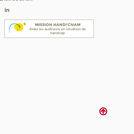
MISSION HANDI'CNAM
Aider les auditeurs en situation de
handicap