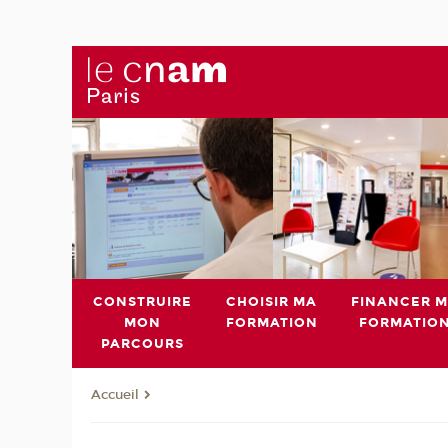
CONSTRUIRE
CHOISIR MA
FINANCER 
MON
FORMATION
FORMATIO
PARCOURS
Accueil