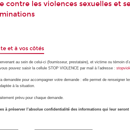
 contre les violences sexuelles et se
iminations
e et à vos côtés
ervenant au sein de celui-ci (fournisseur, prestataire), et victime ou témoin d’
, vous pouvez saisir la cellule STOP VIOLENCE par mail à l’adresse :
stopvio
era demandée pour accompagner votre demande : elle permet de renseigner le
daptée à la situation.
 traitement prévu pour chaque demande.
s à préserver l’absolue confidentialité des informations qui leur seront