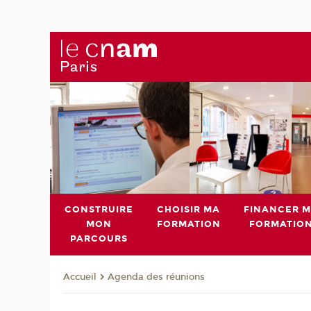
CONSTRUIRE
CHOISIR MA
FINANCER 
MON
FORMATION
FORMATIO
PARCOURS
Agenda des réunions
Accueil