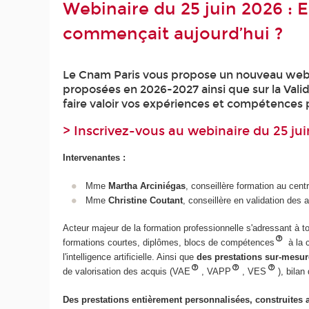
Webinaire du 25 juin 2026 : E
commençait aujourd’hui ?
Le Cnam Paris vous propose un nouveau webinai
proposées en 2026-2027 ainsi que sur la Vali
faire valoir vos expériences et compétences 
> Inscrivez-vous au webinaire du 25 ju
Intervenantes :
Mme
Martha Arciniégas
, conseillère formation au cen
Mme
Christine Coutant
, conseillère en validation des
Acteur majeur de la formation professionnelle s'adressant à 
formations courtes, diplômes, blocs de compétences
à la 
l'intelligence artificielle. Ainsi que
des prestations sur-mesur
de valorisation des acquis (VAE
, VAPP
, VES
), bila
Des prestations entièrement personnalisées, construite