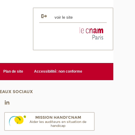
voir le site
Plan de site
Accessibilité: non conforme
EAUX SOCIAUX
MISSION HANDI'CNAM
Aider les auditeurs en situation de
handicap