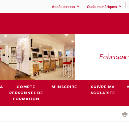
Accès directs
Outils numériques
Fabriq
ue
MA
COMPTE
M'INSCRIRE
SUIVRE MA
N
PERSONNEL DE
SCOLARITÉ
FORMATION