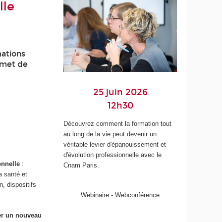
lle
mations
rmet de
25 juin 2026
12h30
Découvrez comment la formation tout
au long de la vie peut devenir un
véritable levier d'épanouissement et
d'évolution professionnelle avec le
onnelle
:
Cnam Paris.
a santé et
, dispositifs
Webinaire - Webconférence
er un nouveau