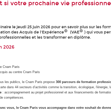
t si votre prochaine vie professionne
re le jeudi 25 juin 2026 pour en savoir plus sur les for
dation des Acquis de l'Expérience
(VAE
) qui vous pe
professionnelles et les transformer en diplôme.
in 2026
tre Cnam Paris
 acquis au centre Cnam Paris
tous les publics, le Cnam Paris propose
300 parcours de formation professi
carte dans 44 secteurs d’activités comme la transition, écologique, l'énergie, l
e
: accompagnement au projet professionnel et aux financements de formation
n de compétences.
s avec vous, le Cnam Paris vous accompagne dans votre souhait de donn