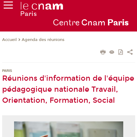
Centre
Cnam
Par
is
Agenda des réunions
Accueil
PARIS
Réunions d'information de l'équipe
pédagogique nationale Travail,
Orientation, Formation, Social