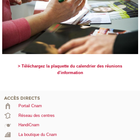
> Téléchargez la plaquette du calendrier des réunions
d'information
ACCÈS DIRECTS
Portail Cnam
Réseau des centres
HandiCnam
La boutique du Cnam