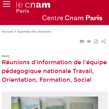
Centre
Cnam
Par
is
Agenda des réunions
Accueil
PARIS
Réunions d'information de l'équipe
pédagogique nationale Travail,
Orientation, Formation, Social