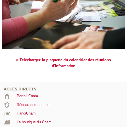
> Téléchargez la plaquette du calendrier des réunions
d'information
ACCÈS DIRECTS
Portail Cnam
Réseau des centres
HandiCnam
La boutique du Cnam